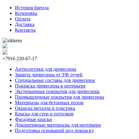
История бренда
Колеровка
Оплата
Доставка
Контакты
+7916 220-67-17
Антисептики для древесины
Защита древесины от УФ лучей
Специальные составы для древесины
Покраска древесины в интерьере
Экстерьерные покрытия для древесины
Промышленные покрытия для древесины
Материалы для бетонных полов
Окраска металла и пластика
Краска для стен и потолков
Фасадные краски
Декоративные материалы для интерьера
Подготовка оснований под покраску