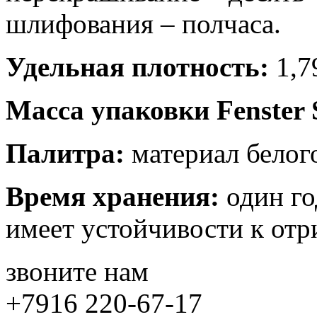
шлифования – полчаса.
Удельная плотность:
1,79
Масса упаковки Fenster 
Палитра:
материал белого
Время хранения:
один го
имеет устойчивости к отр
звоните нам
+7916 220-67-17